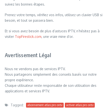
suivez les bonnes étapes.
Prenez votre temps, vérifiez vos infos, utilisez un clavier USB si
besoin, et tout se passera bien.
Et si vous avez besoin de plus d’astuces IPTV, n’hésitez pas à
visiter
TopFirestick.com
, une vraie mine d’or.
Avertissement Légal
Nous ne vendons pas de services IPTV.
Nous partageons simplement des conseils basés sur notre
propre expérience.
Chaque utilisateur reste responsable de son utilisation des
applications et services IPTV.
Tagged:
abonnement atlas pro ontv
activer atlas pro ontv