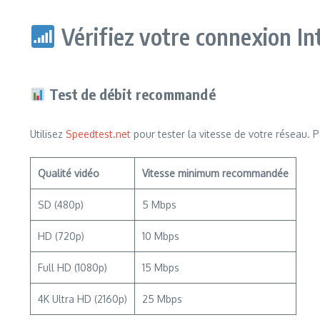
Vérifiez votre connexion In
Test de débit recommandé
Utilisez
Speedtest.net
pour tester la vitesse de votre réseau. Po
Qualité vidéo
Vitesse minimum recommandée
SD (480p)
5 Mbps
HD (720p)
10 Mbps
Full HD (1080p)
15 Mbps
4K Ultra HD (2160p)
25 Mbps