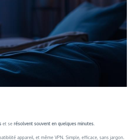
s
et se
résolvent souvent en quelques minutes
.
tibilité appareil, et même VPN. Simple, efficace, sans jargon.