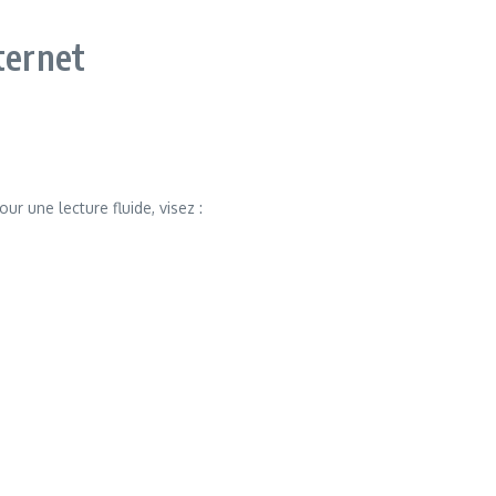
ternet
ur une lecture fluide, visez :