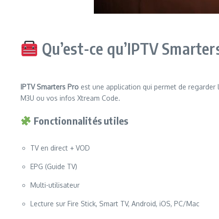
Qu’est-ce qu’IPTV Smarters
IPTV Smarters Pro
est une application qui permet de regarder la
M3U ou vos infos Xtream Code.
Fonctionnalités utiles
TV en direct + VOD
EPG (Guide TV)
Multi-utilisateur
Lecture sur Fire Stick, Smart TV, Android, iOS, PC/Mac