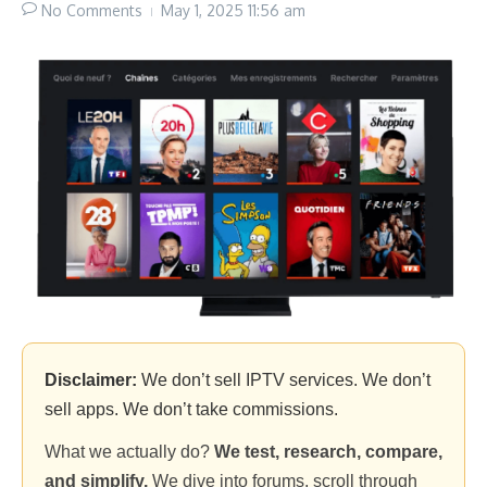
No Comments
May 1, 2025
11:56 am
Disclaimer:
We don’t sell IPTV services. We don’t
sell apps. We don’t take commissions.
What we actually do?
We test, research, compare,
and simplify.
We dive into forums, scroll through