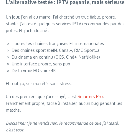
L’alternative testée : IPTV payante, mais sérieuse
Un jour, j’en ai eu marre. J’ai cherché un truc fiable, propre,
stable. J’ai testé quelques services IPTV recommandés par des
potes. Et j’ai halluciné :
Toutes les chaînes françaises ET internationales
Des chaînes sport (beIN, Canal+, RMC Sport…)
Du cinéma en continu (OCS, Ciné+, Netflix-like)
Une interface propre, sans pub
De la vraie HD voire 4K
Et tout ça, sur ma télé, sans stress.
Un des premiers que j’ai essayé, c’est
Smarters Pro
.
Franchement propre, facile à installer, aucun bug pendant les
matchs.
Disclaimer : je ne vends rien. Je recommande ce que j’ai testé,
c’est tout.