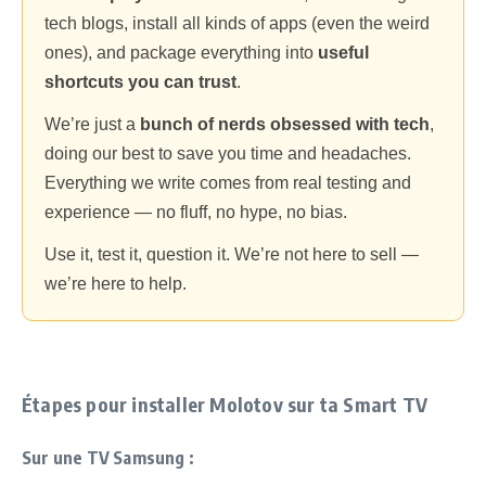
tech blogs, install all kinds of apps (even the weird
ones), and package everything into
useful
shortcuts you can trust
.
We’re just a
bunch of nerds obsessed with tech
,
doing our best to save you time and headaches.
Everything we write comes from real testing and
experience — no fluff, no hype, no bias.
Use it, test it, question it. We’re not here to sell —
we’re here to help.
Étapes pour installer Molotov sur ta Smart TV
Sur une TV Samsung :