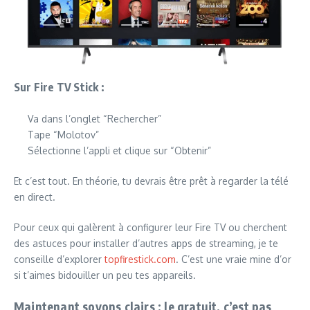
Sur Fire TV Stick :
Va dans l’onglet “Rechercher”
Tape “Molotov”
Sélectionne l’appli et clique sur “Obtenir”
Et c’est tout. En théorie, tu devrais être prêt à regarder la télé
en direct.
Pour ceux qui galèrent à configurer leur Fire TV ou cherchent
des astuces pour installer d’autres apps de streaming, je te
conseille d’explorer
topfirestick.com
. C’est une vraie mine d’or
si t’aimes bidouiller un peu tes appareils.
Maintenant soyons clairs : le gratuit, c’est pas